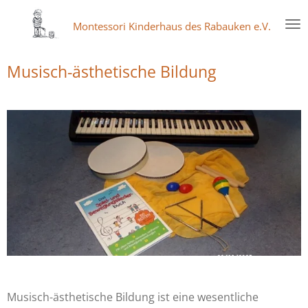
Zum
Montessori Kinderhaus des Rabauken e.V.
Hauptinhalt
springen
Musisch-ästhetische Bildung
Musisch-ästhetische Bildung ist eine wesentliche